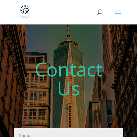
Contact
Us